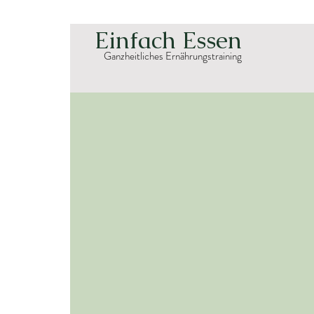
Einfach Essen
Ganzheitliches Ernährungstraining