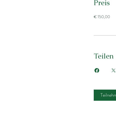
Preis
€ 150,00
Teilen
Teilneh