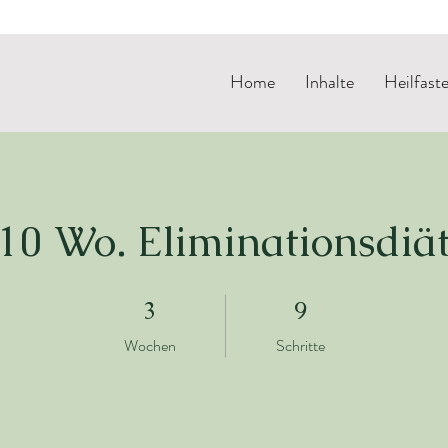
Home
Inhalte
Heilfast
10 Wo. Eliminationsdiä
3 Wochen
9 Schritte
3
9
Wochen
Schritte