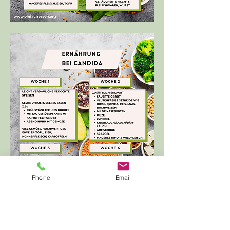
Phone
Email